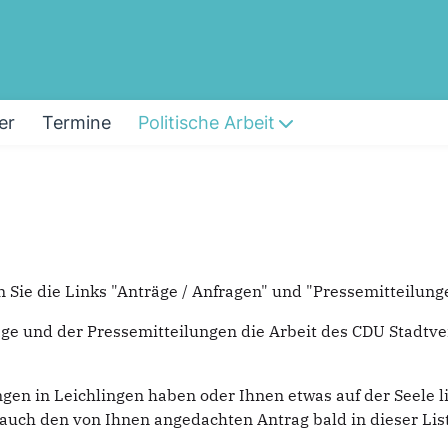
er
Termine
Politische Arbeit
 Sie die Links "Anträge / Anfragen" und "Pressemitteilung
äge und der Pressemitteilungen die Arbeit des CDU Stadtv
n in Leichlingen haben oder Ihnen etwas auf der Seele li
n auch den von Ihnen angedachten Antrag bald in dieser Lis