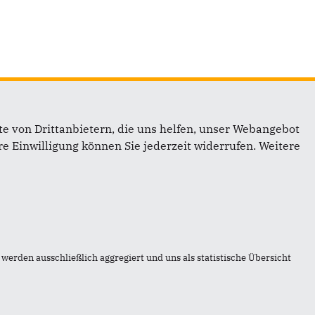
e von Drittanbietern, die uns helfen, unser Webangebot
Links
e Einwilligung können Sie jederzeit widerrufen. Weitere
reis
Impressum
Kontakt
Sitemap
on
Datenschutz
werden ausschließlich aggregiert und uns als statistische Übersicht