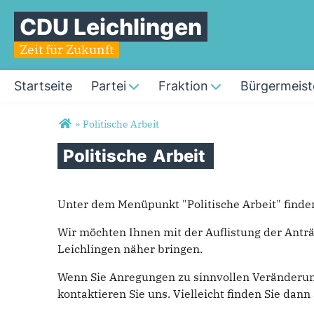
CDU Leichlingen
Zeit für Zukunft
Startseite
Partei
Fraktion
Bürgermeist
Sie sind hier
»
Politische Arbeit
Politische
Arbeit
Unter dem Menüpunkt "Politische Arbeit" finden
Wir möchten Ihnen mit der Auflistung der Antr
Leichlingen näher bringen.
Wenn Sie Anregungen zu sinnvollen Veränderunge
kontaktieren Sie uns. Vielleicht finden Sie dan