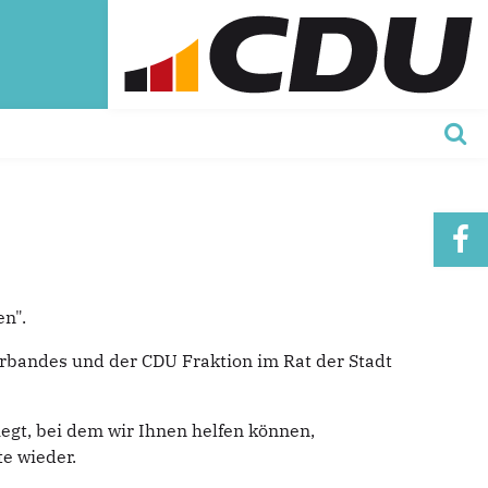
en".
erbandes und der CDU Fraktion im Rat der Stadt
egt, bei dem wir Ihnen helfen können,
te wieder.